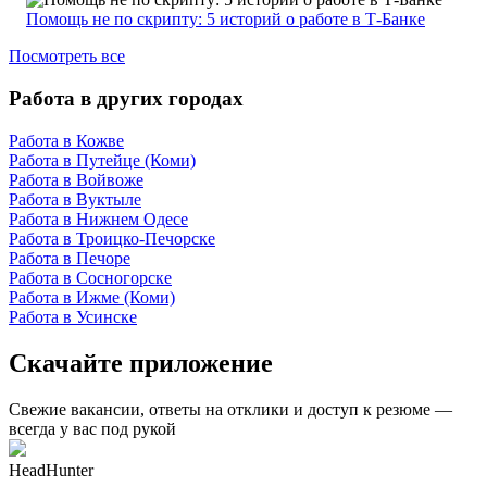
Помощь не по скрипту: 5 историй о работе в Т-Банке
Посмотреть все
Работа в других городах
Работа в Кожве
Работа в Путейце (Коми)
Работа в Войвоже
Работа в Вуктыле
Работа в Нижнем Одесе
Работа в Троицко-Печорске
Работа в Печоре
Работа в Сосногорске
Работа в Ижме (Коми)
Работа в Усинске
Скачайте приложение
Свежие вакансии, ответы на отклики и доступ к резюме —
всегда у вас под рукой
HeadHunter