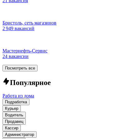
21 вакансия
Бристоль, сеть магазинов
2 949 вакансий
Мастернефть-Сервис
24 вакансии
Посмотреть все
Популярное
Работа из дома
Подработка
Курьер
Водитель
Продавец
Кассир
Администратор