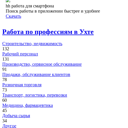
hh работа для смартфона
Поиск работы в приложении быстрее и удобнее
Скачать
Работа по профессиям в Ухте
Строительство, недвижимость
132
Рабочий персонал
131
Производство, сервисное обслуживание
91
Продажи, обслуживание клиентов
78
Розничная торговля
73
Транспорт, логистика, перевозки
60
Медицина, фармацевтика
45
Добыча сырья
34
Другое