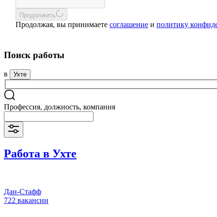
Продолжить
Продолжая, вы принимаете
соглашение
и
политику конфид
Поиск работы
в
Ухте
Профессия, должность, компания
Работа в Ухте
Дан-Стафф
722 вакансии