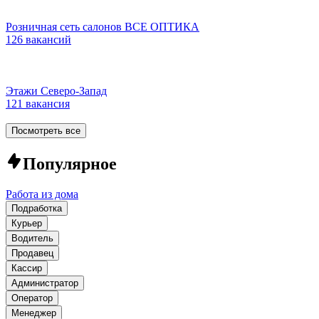
Розничная сеть салонов ВСЕ ОПТИКА
126 вакансий
Этажи Северо-Запад
121 вакансия
Посмотреть все
Популярное
Работа из дома
Подработка
Курьер
Водитель
Продавец
Кассир
Администратор
Оператор
Менеджер