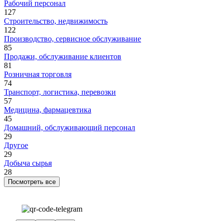
Рабочий персонал
127
Строительство, недвижимость
122
Производство, сервисное обслуживание
85
Продажи, обслуживание клиентов
81
Розничная торговля
74
Транспорт, логистика, перевозки
57
Медицина, фармацевтика
45
Домашний, обслуживающий персонал
29
Другое
29
Добыча сырья
28
Посмотреть все