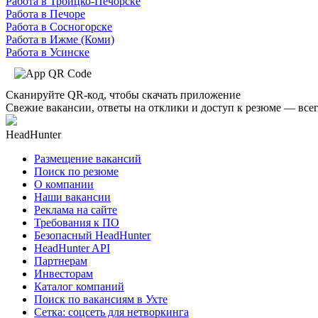
Работа в Троицко-Печорске
Работа в Печоре
Работа в Сосногорске
Работа в Ижме (Коми)
Работа в Усинске
Сканируйте QR-код, чтобы скачать приложение
Свежие вакансии, ответы на отклики и доступ к резюме — всег
HeadHunter
Размещение вакансий
Поиск по резюме
О компании
Наши вакансии
Реклама на сайте
Требования к ПО
Безопасный HeadHunter
HeadHunter API
Партнерам
Инвесторам
Каталог компаний
Поиск по вакансиям в Ухте
Сетка: соцсеть для нетворкинга