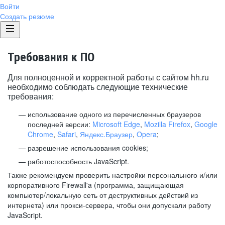
Войти
Создать резюме
Требования к ПО
Для полноценной и корректной работы с сайтом hh.ru
необходимо соблюдать следующие технические
требования:
использование одного из перечисленных браузеров
последней версии:
Microsoft Edge
,
Mozilla Firefox
,
Google
Chrome
,
Safari
,
Яндекс.Браузер
,
Opera
;
разрешение использования cookies;
работоспособность JavaScript.
Также рекомендуем проверить настройки персонального и/или
корпоративного Firewall'a (программа, защищающая
компьютер/локальную сеть от деструктивных действий из
интернета) или прокси-сервера, чтобы они допускали работу
JavaScript.