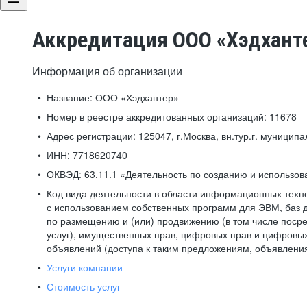
Аккредитация ООО «Хэдхант
Информация об организации
Название:
ООО «Хэдхантер»
Номер в реестре аккредитованных организаций:
11678
Адрес регистрации:
125047, г.Москва, вн.тур.г. муниципа
ИНН:
7718620740
ОКВЭД:
63.11.1 «Деятельность по созданию и использо
Код вида деятельности в области информационных техн
с использованием собственных программ для ЭВМ, баз д
по размещению и (или) продвижению (в том числе посре
услуг), имущественных прав, цифровых прав и цифровых
объявлений (доступа к таким предложениям, объявлени
Услуги компании
Стоимость услуг