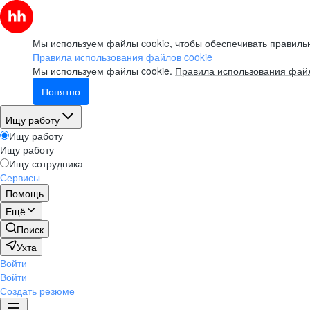
Мы используем файлы cookie, чтобы обеспечивать правильн
Правила использования файлов cookie
Мы используем файлы cookie.
Правила использования файл
Понятно
Ищу работу
Ищу работу
Ищу работу
Ищу сотрудника
Сервисы
Помощь
Ещё
Поиск
Ухта
Войти
Войти
Создать резюме