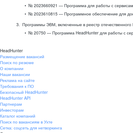
№ 2023660921 — Программа для работы с сервисами
№ 2023610815 — Программное обеспечение для дост
Программы ЭВМ, включенные в реестр отечественного
№ 20750 — Программа HeadHunter для работы с се
HeadHunter
Размещение вакансий
Поиск по резюме
О компании
Наши вакансии
Реклама на сайте
Требования к ПО
Безопасный HeadHunter
HeadHunter API
Партнерам
Инвесторам
Каталог компаний
Поиск по вакансиям в Ухте
Сетка: соцсеть для нетворкинга