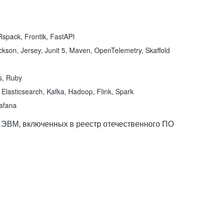
spack, Frontik, FastAPI
kson, Jersey, Junit 5, Maven, OpenTelemetry, Skaffold
ns, Ruby
Elasticsearch, Kafka, Hadoop, Flink, Spark
rafana
 ЭВМ, включенных в реестр отечественного ПО