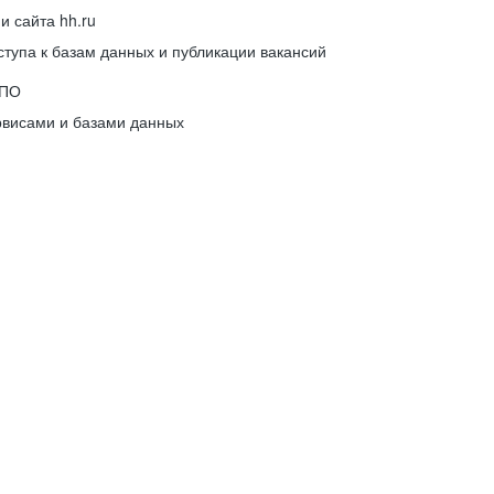
 сайта hh.ru
упа к базам данных и публикации вакансий
 ПО
рвисами и базами данных