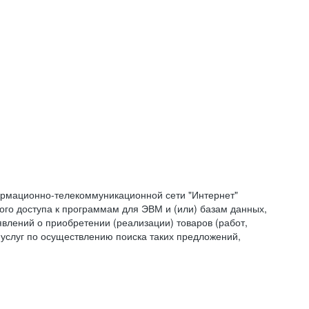
формационно-телекоммуникационной сети "Интернет"
ого доступа к программам для ЭВМ и (или) базам данных,
влений о приобретении (реализации) товаров (работ,
 услуг по осуществлению поиска таких предложений,