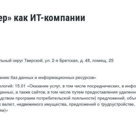
ер» как ИТ-компании
льный округ Тверской, ул. 2-я Бретская, д. 48, помещ. 25
ванию баз данных и информационных ресурсов»
ологий:
15.01 «Оказание услуг, в том числе посреднических, в ин
анных, а также сайтов, в том числе путем предоставления удаленн
дством программ потребительской лояльности) предложений, объя
 валют, недвижимого имущества, предложений о трудоустройстве,
ям)»