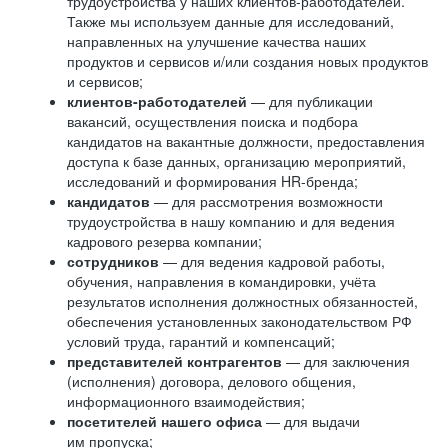
трудоустройства у наших клиентов-работодателей.
Также мы используем данные для исследований,
направленных на улучшение качества наших
продуктов и сервисов и/или создания новых продуктов
и сервисов;
клиентов-работодателей
— для публикации
вакансий, осуществления поиска и подбора
кандидатов на вакантные должности, предоставления
доступа к базе данных, организацию мероприятий,
исследований и формирования HR-бренда;
кандидатов
— для рассмотрения возможности
трудоустройства в нашу компанию и для ведения
кадрового резерва компании;
сотрудников
— для ведения кадровой работы,
обучения, направления в командировки, учёта
результатов исполнения должностных обязанностей,
обеспечения установленных законодательством РФ
условий труда, гарантий и компенсаций;
представителей контрагентов
— для заключения
(исполнения) договора, делового общения,
информационного взаимодействия;
посетителей нашего офиса
— для выдачи
им пропуска;