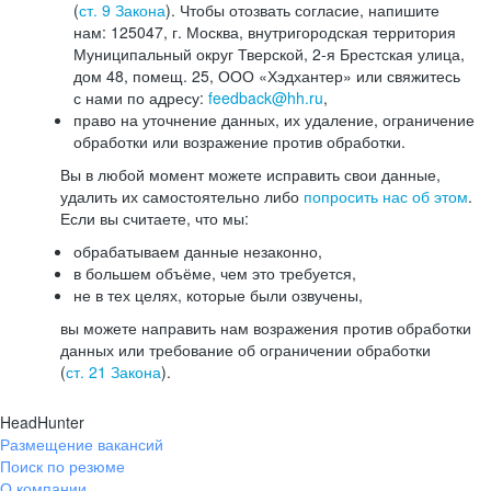
(
ст. 9 Закона
). Чтобы отозвать согласие, напишите
нам: 125047, г. Москва, внутригородская территория
Муниципальный округ Тверской, 2-я Брестская улица,
дом 48, помещ. 25, ООО «Хэдхантер» или свяжитесь
с нами по адресу:
feedback@hh.ru
,
право на уточнение данных, их удаление, ограничение
обработки или возражение против обработки.
Вы в любой момент можете исправить свои данные,
удалить их самостоятельно либо
попросить нас об этом
.
Если вы считаете, что мы:
обрабатываем данные незаконно,
в большем объёме, чем это требуется,
не в тех целях, которые были озвучены,
вы можете направить нам возражения против обработки
данных или требование об ограничении обработки
(
ст. 21 Закона
).
HeadHunter
Размещение вакансий
Поиск по резюме
О компании