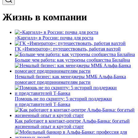
Жизнь в компании
«Каргилл» в России: почва для роста
ГК «Император»: путешествовать, работая вахтой
Больше чем работа: как устроены сообщества Билайна
Немалый бизнес: как менеджеры ММБ Альфа-Банка
помогают предпринимателям расти
Помощь не по скрипту: 5 историй поддержки
и представителей Т-Банка
Как работают в контакт-центре Альфа-Банка: богатый
жизненный опыт и крутой старт