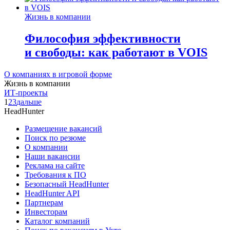
Жизнь в компании
Философия эффективности
и свободы: как работают в VOIS
О компаниях в игровой форме
Жизнь в компании
ИТ-проекты
1
2
3
дальше
HeadHunter
Размещение вакансий
Поиск по резюме
О компании
Наши вакансии
Реклама на сайте
Требования к ПО
Безопасный HeadHunter
HeadHunter API
Партнерам
Инвесторам
Каталог компаний