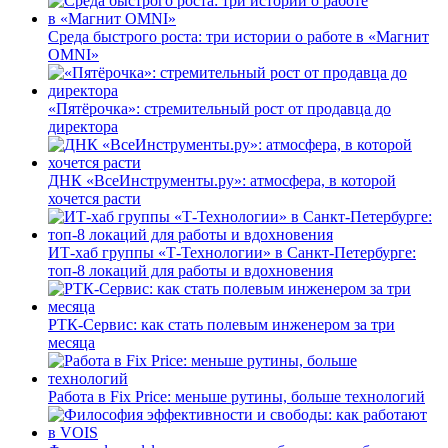
Среда быстрого роста: три истории о работе в «Магнит
OMNI»
«Пятёрочка»: стремительный рост от продавца до
директора
ДНК «ВсеИнструменты.ру»: атмосфера, в которой
хочется расти
ИТ-хаб группы «Т-Технологии» в Санкт-Петербурге:
топ-8 локаций для работы и вдохновения
РТК-Сервис: как стать полевым инженером за три
месяца
Работа в Fix Price: меньше рутины, больше технологий