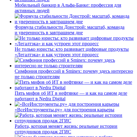
Мобильный банкир в Альфа-Банке: профессия для
активных людей
Формула стабильности Донстрой: масштаб, команда
и уверенность в завтрашнем дне
Не только юристы: кто развивает цифровые продукты
«Легалтэка» и как устроен этот процесс
Симфония профессий в Sminex: почему здесь интересно
не только строителям
Пять мифов об ИТ в нефтянке — и как на самом деле
работают в Nedra Digital
«ВсеИнструменты.ру» для построения карьеры
Работа, которая меняет жизнь: реальные истории
сотрудников продаж 2ГИС