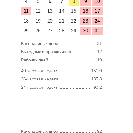
4
5
6
7
8
9
10
11
12
13
14
15
16
17
18
19
20
21
22
23
24
25
26
27
28
29
30
31
Календарных дней
31
Выходных и праздничных
12
Рабочих дней
19
40-часовая неделя
151,0
36-часовая неделя
135,8
24-часовая неделя
90,2
Календарных дней
92