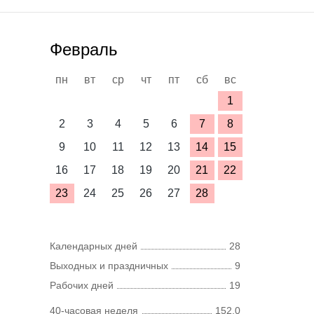
Февраль
пн
вт
ср
чт
пт
сб
вс
1
2
3
4
5
6
7
8
9
10
11
12
13
14
15
16
17
18
19
20
21
22
23
24
25
26
27
28
Календарных дней
28
Выходных и праздничных
9
Рабочих дней
19
40-часовая неделя
152,0