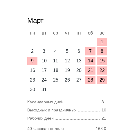
Март
пн
вт
ср
чт
пт
сб
вс
1
2
3
4
5
6
7
8
9
10
11
12
13
14
15
16
17
18
19
20
21
22
23
24
25
26
27
28
29
30
31
Календарных дней
31
Выходных и праздничных
10
Рабочих дней
21
40-часовая неделя
168,0