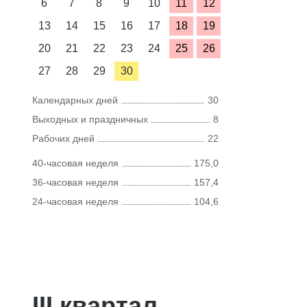
6
7
8
9
10
11
12
13
14
15
16
17
18
19
20
21
22
23
24
25
26
27
28
29
30
Календарных дней
30
Выходных и праздничных
8
Рабочих дней
22
40-часовая неделя
175,0
36-часовая неделя
157,4
24-часовая неделя
104,6
III квартал