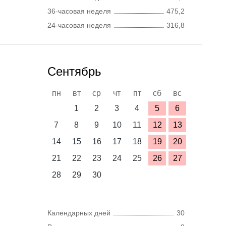
36-часовая неделя
475,2
24-часовая неделя
316,8
Сентябрь
пн
вт
ср
чт
пт
сб
вс
1
2
3
4
5
6
7
8
9
10
11
12
13
14
15
16
17
18
19
20
21
22
23
24
25
26
27
28
29
30
Календарных дней
30