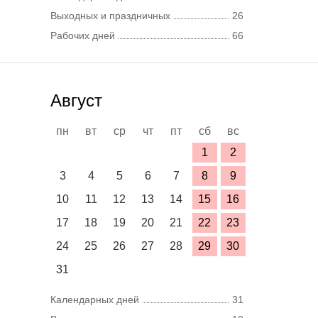
Выходных и праздничных
26
Рабочих дней
66
Август
пн
вт
ср
чт
пт
сб
вс
1
2
3
4
5
6
7
8
9
10
11
12
13
14
15
16
17
18
19
20
21
22
23
24
25
26
27
28
29
30
31
Календарных дней
31