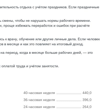
лительность отдыха с учётом праздников. Если праздничные
ь смены, чтобы не нарушать нормы рабочего времени.
ни, проще избежать переработок и ошибок при расчёте
сь к врачу, обучение или другие личные дела. Если человек
в в месяце и как это повлияет на итоговый доход.
на период, когда в месяце больше рабочих дней, — это
оплатой труда и учётом занятости.
40-часовая неделя
440,0
36-часовая неделя
396,0
24-часовая неделя
264,0