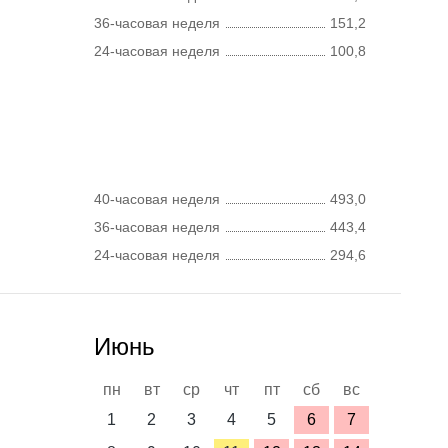
36-часовая неделя
151,2
24-часовая неделя
100,8
40-часовая неделя
493,0
36-часовая неделя
443,4
24-часовая неделя
294,6
Июнь
пн
вт
ср
чт
пт
сб
вс
1
2
3
4
5
6
7