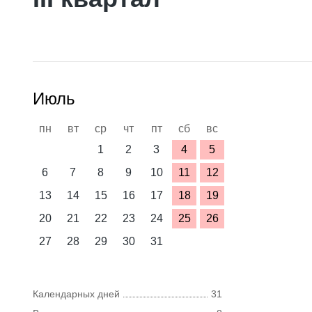
Июль
пн
вт
ср
чт
пт
сб
вс
1
2
3
4
5
6
7
8
9
10
11
12
13
14
15
16
17
18
19
20
21
22
23
24
25
26
27
28
29
30
31
Календарных дней
31