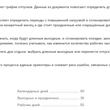
ляет график отпусков. Данные из документа помогают определить д
оляет определить периоды с повышенной нагрузкой и спланироват
 на конкретный месяц и где стоят праздничные или сокращённые д
нать, когда будут длинные выходные, и спланировать поездки, запи
режиме, полезно учитывать, как изменится количество рабочих часо
ить дни отдыха: выбрать длинные выходные или перенести отпуск 
о процесса единые ориентиры и снижает риск ошибок, связанных с 
Календарных дней
90
Выходных и праздничных
35
Рабочих дней
55