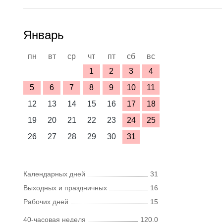
Январь
пн
вт
ср
чт
пт
сб
вс
1
2
3
4
5
6
7
8
9
10
11
12
13
14
15
16
17
18
19
20
21
22
23
24
25
26
27
28
29
30
31
Календарных дней
31
Выходных и праздничных
16
Рабочих дней
15
40-часовая неделя
120,0