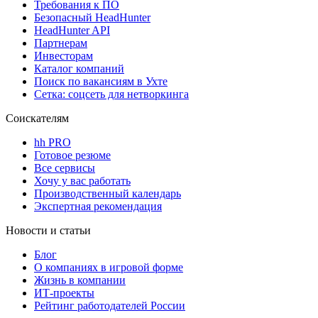
Требования к ПО
Безопасный HeadHunter
HeadHunter API
Партнерам
Инвесторам
Каталог компаний
Поиск по вакансиям в Ухте
Сетка: соцсеть для нетворкинга
Соискателям
hh PRO
Готовое резюме
Все сервисы
Хочу у вас работать
Производственный календарь
Экспертная рекомендация
Новости и статьи
Блог
О компаниях в игровой форме
Жизнь в компании
ИТ-проекты
Рейтинг работодателей России