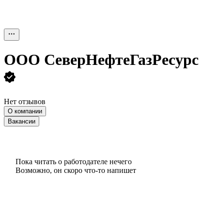
ООО
СеверНефтеГазРесурс
Нет отзывов
О компании
Вакансии
Пока читать о работодателе нечего
Возможно, он скоро что‑то напишет