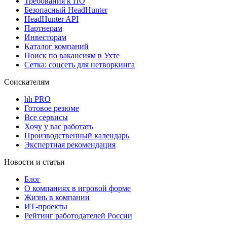
Требования к ПО
Безопасный HeadHunter
HeadHunter API
Партнерам
Инвесторам
Каталог компаний
Поиск по вакансиям в Ухте
Сетка: соцсеть для нетворкинга
Соискателям
hh PRO
Готовое резюме
Все сервисы
Хочу у вас работать
Производственный календарь
Экспертная рекомендация
Новости и статьи
Блог
О компаниях в игровой форме
Жизнь в компании
ИТ-проекты
Рейтинг работодателей России