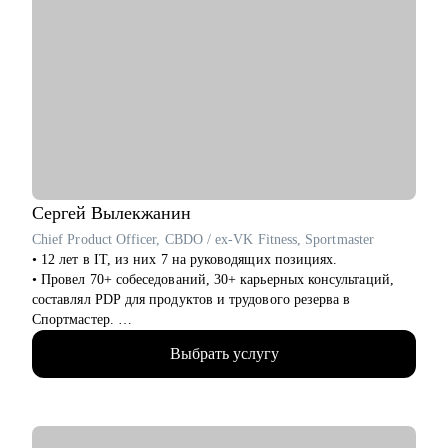
Сергей
Вылекжанин
Chief Product Officer, CBDO / ex-VK Fitness, Sportmaster
• 12 лет в IT, из них 7 на руководящих позициях.
• Провел 70+ собеседований, 30+ карьерных консультаций,
составлял PDP для продуктов и трудового резерва в
Спортмастер.
• В Спортмастер с 0 выстроил экосистему сервисов до оборота
Выбрать услугу
ХХ млрд руб., MAU до X млн пользователей.
• В VK отвечал за направления VK Fitness - XX млн MAU
(стратегия, монетизация, партнерства).
• Опыт руководства кросс-функциональными командами 50+
человек.