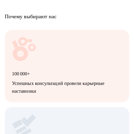
брать на себя ответственность за бизнес-результат, unit-
экономику и рост команды.
Почему выбирают нас
• Ниши: HoReCa, FMCG, ритейл, EdTech, HR, Project
Management, event-индустрия, IT, маркетинг и продажи.
100 000+
Успешных консультаций провели карьерные
наставники