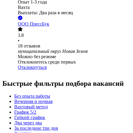
Опыт 1-3 года
Вахта
Выплаты: Два раза в месяц
ООО
ПрессБук
3.8
•
18
отзывов
муниципальный округ Новая Земля
Можно без резюме
Откликнитесь среди первых
Откликнуться
Быстрые фильтры подбора вакансий
Без опыта работы
Вечерняя и ночная
Вахтовый метод
График 5/2
Гибкий график
Два через два
За последние три дня