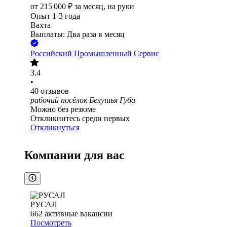
от
215 000
₽
за месяц,
на руки
Опыт 1-3 года
Вахта
Выплаты: Два раза в месяц
Российский Промышленный Сервис
3.4
•
40
отзывов
рабочий посёлок Белушья Губа
Можно без резюме
Откликнитесь среди первых
Откликнуться
Компании для вас
РУСАЛ
662
активные вакансии
Посмотреть