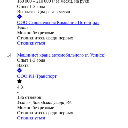
160 000
–
210 000
₽
за месяц,
на руки
Опыт 1-3 года
Выплаты: Два раза в месяц
ООО
Строительная Компания Потенциал
Ухта
Можно без резюме
Откликнитесь среди первых
Откликнуться
Машинист крана автомобильного (г. Усинск)
Опыт 1-3 года
Вахта
ООО
РН-Транспорт
4.3
•
136
отзывов
Усинск, Заводская улица, 3А
Можно без резюме
Откликнитесь среди первых
Откликнуться