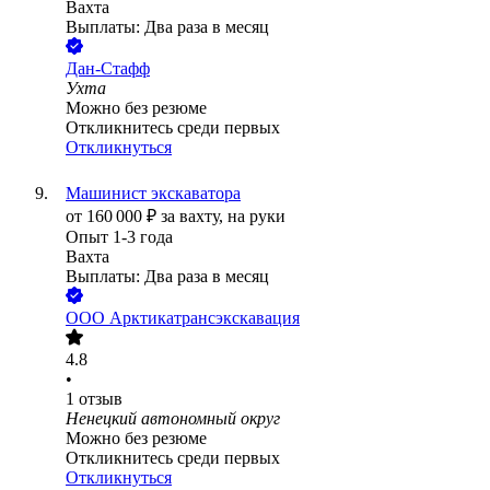
Вахта
Выплаты: Два раза в месяц
Дан-Стафф
Ухта
Можно без резюме
Откликнитесь среди первых
Откликнуться
Машинист экскаватора
от
160 000
₽
за вахту,
на руки
Опыт 1-3 года
Вахта
Выплаты: Два раза в месяц
ООО
Арктикатрансэкскавация
4.8
•
1
отзыв
Ненецкий автономный округ
Можно без резюме
Откликнитесь среди первых
Откликнуться