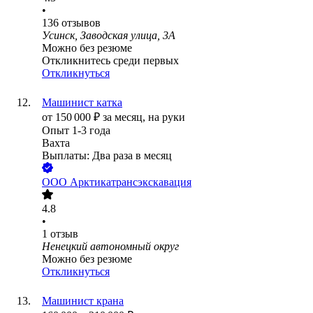
•
136
отзывов
Усинск, Заводская улица, 3А
Можно без резюме
Откликнитесь среди первых
Откликнуться
Машинист катка
от
150 000
₽
за месяц,
на руки
Опыт 1-3 года
Вахта
Выплаты: Два раза в месяц
ООО
Арктикатрансэкскавация
4.8
•
1
отзыв
Ненецкий автономный округ
Можно без резюме
Откликнуться
Машинист крана