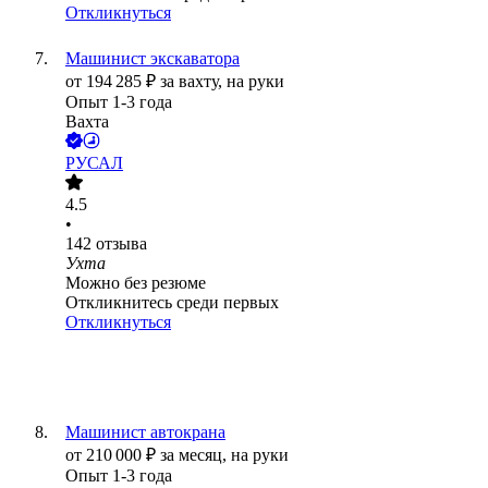
Откликнуться
Машинист экскаватора
от
194 285
₽
за вахту,
на руки
Опыт 1-3 года
Вахта
РУСАЛ
4.5
•
142
отзыва
Ухта
Можно без резюме
Откликнитесь среди первых
Откликнуться
Машинист автокрана
от
210 000
₽
за месяц,
на руки
Опыт 1-3 года