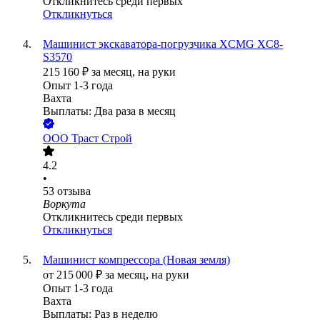
Откликнитесь среди первых
Откликнуться
Машинист экскаватора-погрузчика XCMG XC8-
S3570
215 160
₽
за месяц,
на руки
Опыт 1-3 года
Вахта
Выплаты: Два раза в месяц
ООО
Траст Строй
4.2
•
53
отзыва
Воркута
Откликнитесь среди первых
Откликнуться
Машинист компрессора (Новая земля)
от
215 000
₽
за месяц,
на руки
Опыт 1-3 года
Вахта
Выплаты: Раз в неделю