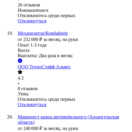
26
отзывов
Новошахтинск
Откликнитесь среди первых
Откликнуться
Механизатор/Комбайнёр
от
252 000
₽
за месяц,
на руки
Опыт 1-3 года
Вахта
Выплаты: Два раза в месяц
ООО
ТехноСтафф Альянс
4.3
•
8
отзывов
Ухта
Откликнитесь среди первых
Откликнуться
Машинист крана автомобильного (Архангельская
область)
от
240 000
₽
за месяц,
на руки