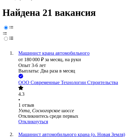
Найдена 21 вакансия
Машинист крана автомобильного
от
180 000
₽
за месяц,
на руки
Опыт 3-6 лет
Выплаты: Два раза в месяц
ООО
Современные Технологии Строительства
4.3
•
1
отзыв
Ухта, Сосногорское шоссе
Откликнитесь среди первых
Откликнуться
Машинист автомобильного крана (о. Новая Земля)