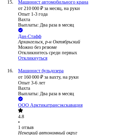
Машинист автомобильного крана
от
210 000
₽
за месяц,
на руки
Опыт 1-3 года
Вахта
Выплаты: Два раза в месяц
Дан-Стафф
Архангельск, р-н Октябрьский
Можно без резюме
Откликнитесь среди первых
Откликнуться
Машинист бульдозера
от
160 000
₽
за вахту,
на руки
Опыт 3-6 лет
Вахта
Выплаты: Два раза в месяц
ООО
Арктикатрансэкскавация
4.8
•
1
отзыв
Ненецкий автономный округ