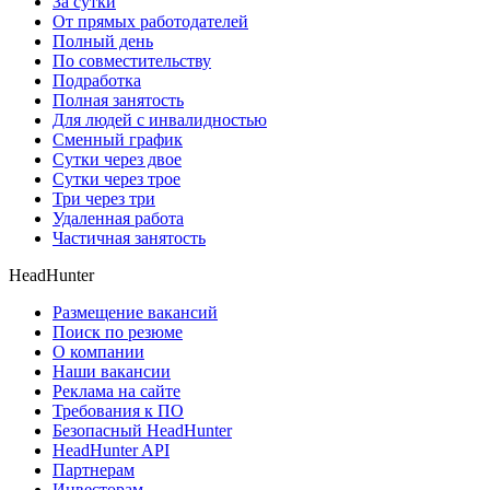
За сутки
От прямых работодателей
Полный день
По совместительству
Подработка
Полная занятость
Для людей с инвалидностью
Сменный график
Сутки через двое
Сутки через трое
Три через три
Удаленная работа
Частичная занятость
HeadHunter
Размещение вакансий
Поиск по резюме
О компании
Наши вакансии
Реклама на сайте
Требования к ПО
Безопасный HeadHunter
HeadHunter API
Партнерам
Инвесторам