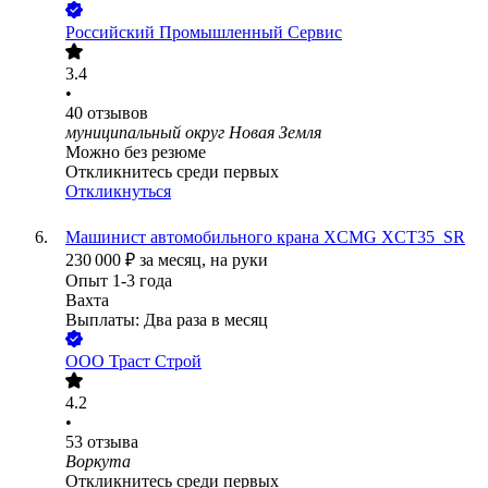
Российский Промышленный Сервис
3.4
•
40
отзывов
муниципальный округ Новая Земля
Можно без резюме
Откликнитесь среди первых
Откликнуться
Машинист автомобильного крана XCMG XCT35_SR
230 000
₽
за месяц,
на руки
Опыт 1-3 года
Вахта
Выплаты: Два раза в месяц
ООО
Траст Строй
4.2
•
53
отзыва
Воркута
Откликнитесь среди первых