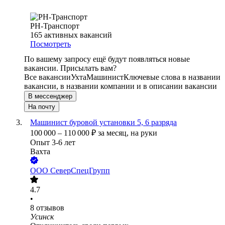
РН-Транспорт
165
активных вакансий
Посмотреть
По вашему запросу ещё будут появляться новые
вакансии. Присылать вам?
Все вакансии
Ухта
Машинист
Ключевые слова в названии
вакансии, в названии компании и в описании вакансии
В мессенджер
На почту
Машинист буровой установки 5, 6 разряда
100 000
–
110 000
₽
за месяц,
на руки
Опыт 3-6 лет
Вахта
ООО
СеверСпецГрупп
4.7
•
8
отзывов
Усинск