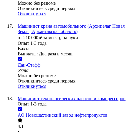
Можно без резюме
Откликнитесь среди первых
Откликнуться
Машинист крана автомобильного (Архипелаг Новая
Земля, Архангльская область)
от
210 000
₽
за месяц,
на руки
Опыт 1-3 года
Вахта
Выплаты: Два раза в месяц
Дан-Стафф
Ухта
Можно без резюме
Откликнитесь среди первых
Откликнуться
Машинист технологических насосов и компрессоров
Опыт 1-3 года
АО
Новошахтинский завод нефтепродуктов
4.1
•