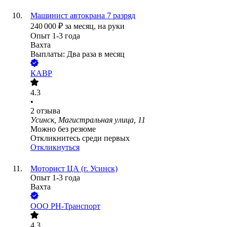
Машинист автокрана 7 разряд
240 000
₽
за месяц,
на руки
Опыт 1-3 года
Вахта
Выплаты: Два раза в месяц
КАВР
4.3
•
2
отзыва
Усинск, Магистральная улица, 11
Можно без резюме
Откликнитесь среди первых
Откликнуться
Моторист ЦА (г. Усинск)
Опыт 1-3 года
Вахта
ООО
РН-Транспорт
4.3