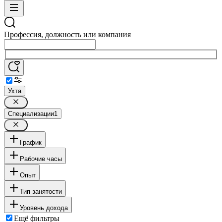
Профессия, должность или компания
Ухта
Специализации
1
График
Рабочие часы
Опыт
Тип занятости
Уровень дохода
Ещё фильтры