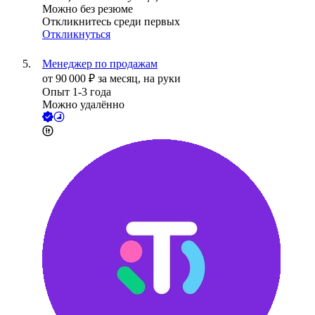
Можно без резюме
Откликнитесь среди первых
Откликнуться
Менеджер по продажам
от
90 000
₽
за месяц,
на руки
Опыт 1-3 года
Можно удалённо