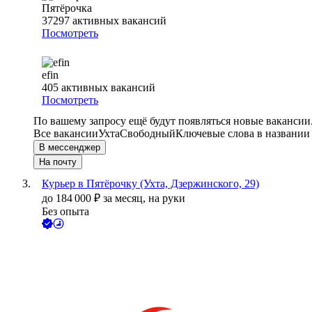
Пятёрочка
37297
активных вакансий
Посмотреть
efin
405
активных вакансий
Посмотреть
По вашему запросу ещё будут появляться новые вакансии
Все вакансии
Ухта
Свободный
Ключевые слова в названии
В мессенджер
На почту
Курьер в Пятёрочку (Ухта, Дзержинского, 29)
до
184 000
₽
за месяц,
на руки
Без опыта