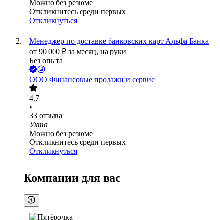
Можно без резюме
Откликнитесь среди первых
Откликнуться
Менеджер по доставке банковских карт Альфа Банка
от
90 000
₽
за месяц,
на руки
Без опыта
ООО
Финансовые продажи и сервис
4.7
•
33
отзыва
Ухта
Можно без резюме
Откликнитесь среди первых
Откликнуться
Компании для вас