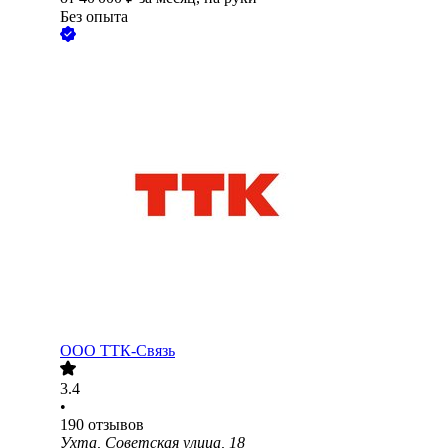
Без опыта
ООО
ТТК-Связь
3.4
•
190
отзывов
Ухта, Советская улица, 18