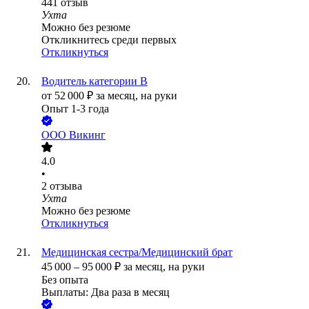
441
отзыв
Ухта
Можно без резюме
Откликнитесь среди первых
Откликнуться
Водитель категории В
от
52 000
₽
за месяц,
на руки
Опыт 1-3 года
ООО
Викинг
4.0
•
2
отзыва
Ухта
Можно без резюме
Откликнуться
Медицинская сестра/Медицинский брат
45 000
–
95 000
₽
за месяц,
на руки
Без опыта
Выплаты: Два раза в месяц