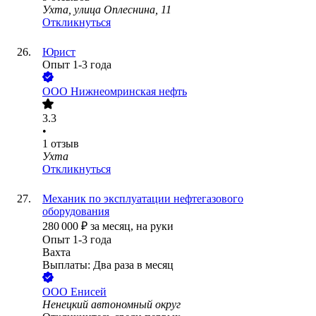
Ухта, улица Оплеснина, 11
Откликнуться
Юрист
Опыт 1-3 года
ООО
Нижнеомринская нефть
3.3
•
1
отзыв
Ухта
Откликнуться
Механик по эксплуатации нефтегазового
оборудования
280 000
₽
за месяц,
на руки
Опыт 1-3 года
Вахта
Выплаты: Два раза в месяц
ООО
Енисей
Ненецкий автономный округ