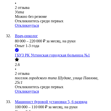
•
2
отзыва
Ухта
Можно без резюме
Откликнитесь среди первых
Откликнуться
Врач-онколог
80 000
–
220 000
₽
за месяц,
на руки
Опыт 1-3 года
ГБУЗ РК Ухтинская городская больница №1
2.6
•
2
отзыва
поселок городского типа Шудаяг, улица Павлова,
25с1
Откликнитесь среди первых
Откликнуться
Машинист буровой установки 5, 6 разряда
100 000
–
110 000
₽
за месяц,
на руки