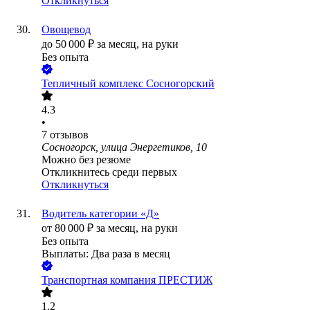
Откликнуться
Овощевод
до
50 000
₽
за месяц,
на руки
Без опыта
Тепличный комплекс Сосногорский
4.3
•
7
отзывов
Сосногорск, улица Энергетиков, 10
Можно без резюме
Откликнитесь среди первых
Откликнуться
Водитель категории «Д»
от
80 000
₽
за месяц,
на руки
Без опыта
Выплаты: Два раза в месяц
Транспортная компания ПРЕСТИЖ
1.2