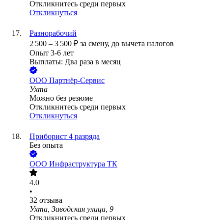
Откликнитесь среди первых
Откликнуться
Разнорабочий
2 500
–
3 500
₽
за смену,
до вычета налогов
Опыт 3-6 лет
Выплаты: Два раза в месяц
ООО
Партнёр-Сервис
Ухта
Можно без резюме
Откликнитесь среди первых
Откликнуться
Приборист 4 разряда
Без опыта
ООО
Инфраструктура ТК
4.0
•
32
отзыва
Ухта, Заводская улица, 9
Откликнитесь среди первых