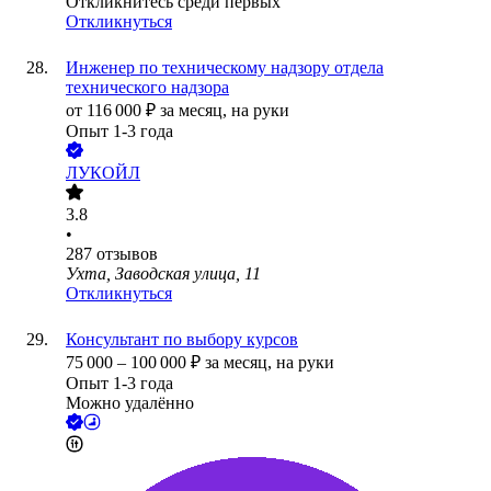
Откликнитесь среди первых
Откликнуться
Инженер по техническому надзору отдела
технического надзора
от
116 000
₽
за месяц,
на руки
Опыт 1-3 года
ЛУКОЙЛ
3.8
•
287
отзывов
Ухта, Заводская улица, 11
Откликнуться
Консультант по выбору курсов
75 000
–
100 000
₽
за месяц,
на руки
Опыт 1-3 года
Можно удалённо