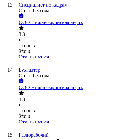
Специалист по кадрам
Опыт 1-3 года
ООО
Нижнеомринская нефть
3.3
•
1
отзыв
Ухта
Откликнуться
Бухгалтер
Опыт 1-3 года
ООО
Нижнеомринская нефть
3.3
•
1
отзыв
Ухта
Откликнуться
Разнорабочий