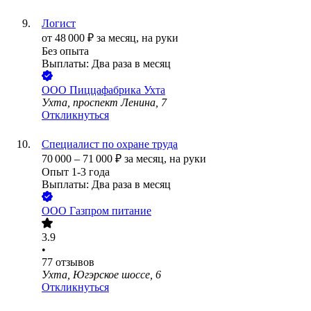
Логист
от
48 000
₽
за месяц,
на руки
Без опыта
Выплаты: Два раза в месяц
ООО
Пиццафабрика Ухта
Ухта, проспект Ленина, 7
Откликнуться
Специалист по охране труда
70 000
–
71 000
₽
за месяц,
на руки
Опыт 1-3 года
Выплаты: Два раза в месяц
ООО
Газпром питание
3.9
•
77
отзывов
Ухта, Югэрское шоссе, 6
Откликнуться