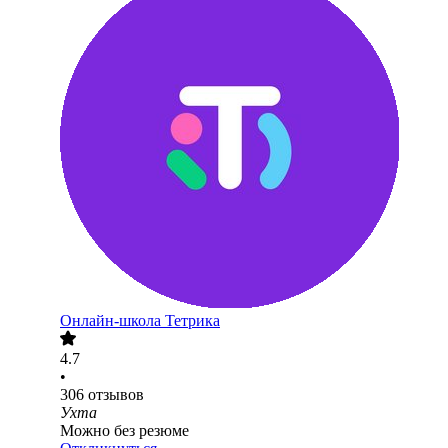
Онлайн-школа Тетрика
4.7
•
306
отзывов
Ухта
Можно без резюме