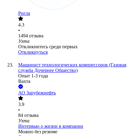
Ригла
4.3
•
1494
отзыва
Ухта
Откликнитесь среди первых
Откликнуться
Машинист технологических компрессоров (Газовая
служба Дочернее Общество)
Опыт 1-3 года
Вахта
АО
Зарубежнефть
3.9
•
84
отзыва
Ухта
Интервью о жизни в компании
Можно без резюме