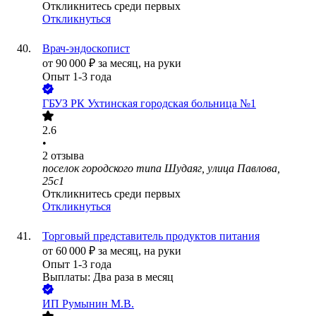
Откликнитесь среди первых
Откликнуться
Врач-эндоскопист
от
90 000
₽
за месяц,
на руки
Опыт 1-3 года
ГБУЗ РК Ухтинская городская больница №1
2.6
•
2
отзыва
поселок городского типа Шудаяг, улица Павлова,
25с1
Откликнитесь среди первых
Откликнуться
Торговый представитель продуктов питания
от
60 000
₽
за месяц,
на руки
Опыт 1-3 года
Выплаты: Два раза в месяц
ИП
Румынин М.В.