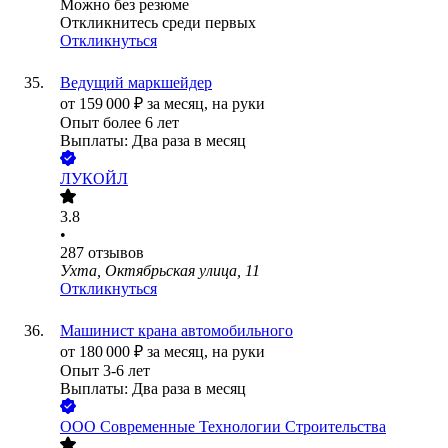
Можно без резюме
Откликнитесь среди первых
Откликнуться
Ведущий маркшейдер
от
159 000
₽
за месяц,
на руки
Опыт более 6 лет
Выплаты: Два раза в месяц
ЛУКОЙЛ
3.8
•
287
отзывов
Ухта, Октябрьская улица, 11
Откликнуться
Машинист крана автомобильного
от
180 000
₽
за месяц,
на руки
Опыт 3-6 лет
Выплаты: Два раза в месяц
ООО
Современные Технологии Строительства