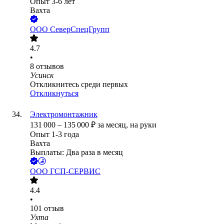
Опыт 3-6 лет
Вахта
ООО
СеверСпецГрупп
4.7
•
8
отзывов
Усинск
Откликнитесь среди первых
Откликнуться
Электромонтажник
131 000
–
135 000
₽
за месяц,
на руки
Опыт 1-3 года
Вахта
Выплаты: Два раза в месяц
ООО
ГСП-СЕРВИС
4.4
•
101
отзыв
Ухта