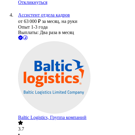
Откликнуться
Ассистент отдела кадров
от
63 000
₽
за месяц,
на руки
Опыт 1-3 года
Выплаты: Два раза в месяц
Baltic Logistics, Группа компаний
3.7
•