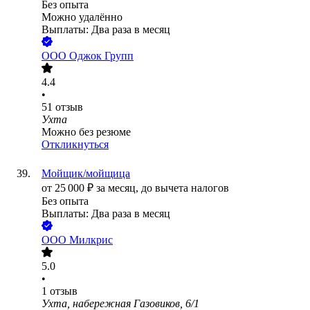
Без опыта
Можно удалённо
Выплаты: Два раза в месяц
ООО
Оджок Групп
4.4
•
51
отзыв
Ухта
Можно без резюме
Откликнуться
Мойщик/мойщица
от
25 000
₽
за месяц,
до вычета налогов
Без опыта
Выплаты: Два раза в месяц
ООО
Милкрис
5.0
•
1
отзыв
Ухта, набережная Газовиков, 6/1