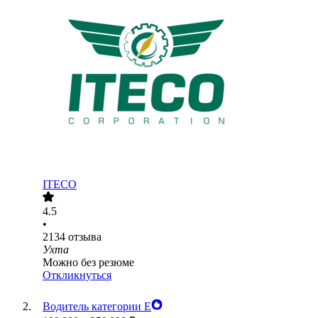
ITECO
4.5
•
2134
отзыва
Ухта
Можно без резюме
Откликнуться
Водитель категории Е