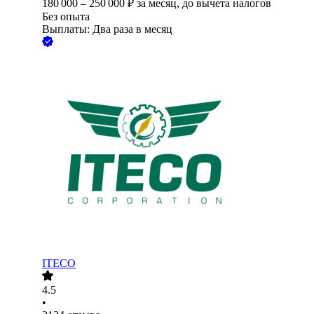
180 000
–
250 000
₽
за месяц,
до вычета налогов
Без опыта
Выплаты: Два раза в месяц
ITECO
4.5
•