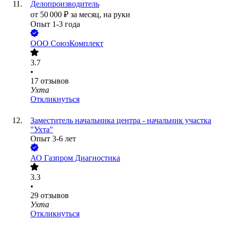
Делопроизводитель
от
50 000
₽
за месяц,
на руки
Опыт 1-3 года
ООО
СоюзКомплект
3.7
•
17
отзывов
Ухта
Откликнуться
Заместитель начальника центра - начальник участка
"Ухта"
Опыт 3-6 лет
АО
Газпром Диагностика
3.3
•
29
отзывов
Ухта
Откликнуться