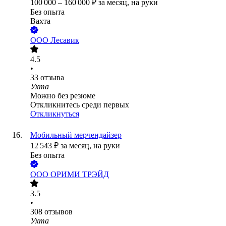
100 000
–
160 000
₽
за месяц,
на руки
Без опыта
Вахта
ООО
Лесавик
4.5
•
33
отзыва
Ухта
Можно без резюме
Откликнитесь среди первых
Откликнуться
Мобильный мерчендайзер
12 543
₽
за месяц,
на руки
Без опыта
ООО
ОРИМИ ТРЭЙД
3.5
•
308
отзывов
Ухта