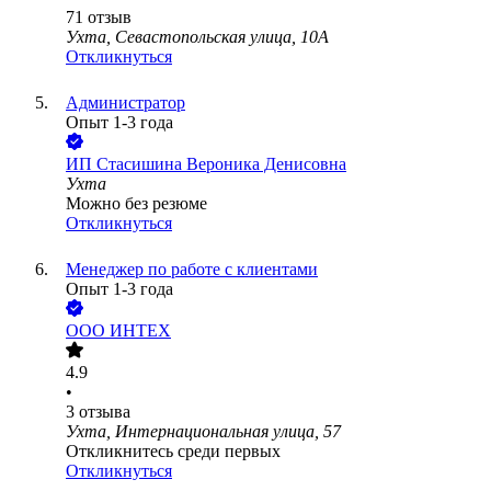
71
отзыв
Ухта, Севастопольская улица, 10А
Откликнуться
Администратор
Опыт 1-3 года
ИП
Стасишина Вероника Денисовна
Ухта
Можно без резюме
Откликнуться
Менеджер по работе с клиентами
Опыт 1-3 года
ООО
ИНТЕХ
4.9
•
3
отзыва
Ухта, Интернациональная улица, 57
Откликнитесь среди первых
Откликнуться