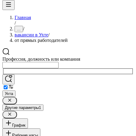
Главная
/
/
...
вакансии в Ухте
/
от прямых работодателей
Профессия, должность или компания
Ухта
Другие параметры
1
График
Рабочие часы