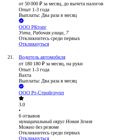
от
50 000
₽
за месяц,
до вычета налогов
Опыт 1-3 года
Выплаты: Два раза в месяц
ООО
РКторг
Ухта, Рабочая улица, 7
Откликнитесь среди первых
Откликнуться
Водитель автомобиля
от
180 180
₽
за месяц,
на руки
Опыт 1-3 года
Вахта
Выплаты: Два раза в месяц
ООО
Рт-Стройгрупп
3.0
•
6
отзывов
муниципальный округ Новая Земля
Можно без резюме
Откликнитесь среди первых
Откликнуться