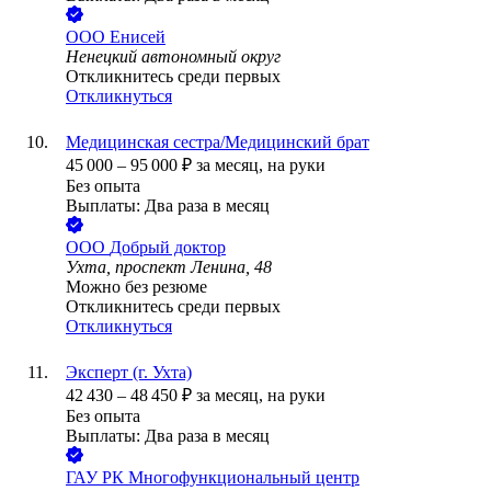
ООО
Енисей
Ненецкий автономный округ
Откликнитесь среди первых
Откликнуться
Медицинская сестра/Медицинский брат
45 000
–
95 000
₽
за месяц,
на руки
Без опыта
Выплаты: Два раза в месяц
ООО
Добрый доктор
Ухта, проспект Ленина, 48
Можно без резюме
Откликнитесь среди первых
Откликнуться
Эксперт (г. Ухта)
42 430
–
48 450
₽
за месяц,
на руки
Без опыта
Выплаты: Два раза в месяц
ГАУ РК Многофункциональный центр