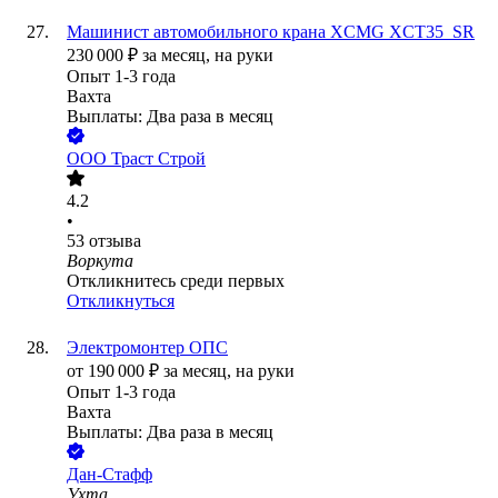
Машинист автомобильного крана XCMG XCT35_SR
230 000
₽
за месяц,
на руки
Опыт 1-3 года
Вахта
Выплаты: Два раза в месяц
ООО
Траст Строй
4.2
•
53
отзыва
Воркута
Откликнитесь среди первых
Откликнуться
Электромонтер ОПС
от
190 000
₽
за месяц,
на руки
Опыт 1-3 года
Вахта
Выплаты: Два раза в месяц
Дан-Стафф
Ухта