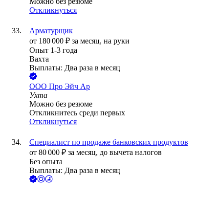
Можно без резюме
Откликнуться
Арматурщик
от
180 000
₽
за месяц,
на руки
Опыт 1-3 года
Вахта
Выплаты: Два раза в месяц
ООО
Про Эйч Ар
Ухта
Можно без резюме
Откликнитесь среди первых
Откликнуться
Специалист по продаже банковских продуктов
от
80 000
₽
за месяц,
до вычета налогов
Без опыта
Выплаты: Два раза в месяц