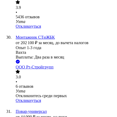
3.9
•
5436
отзывов
Ухта
Откликнуться
Монтажник СТиЖБК
от
202 100
₽
за месяц,
до вычета налогов
Опыт 1-3 года
Вахта
Выплаты: Два раза в месяц
ООО
Рт-Стройгрупп
3.0
•
6
отзывов
Ухта
Откликнитесь среди первых
Откликнуться
Повар-универсал
от
44 000
₽
за месяц,
на руки