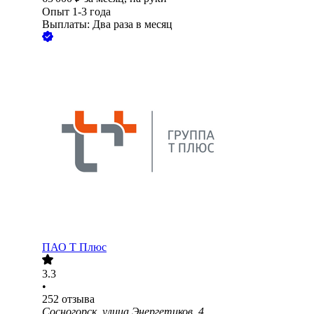
Опыт 1-3 года
Выплаты: Два раза в месяц
ПАО
Т Плюс
3.3
•
252
отзыва
Сосногорск, улица Энергетиков, 4