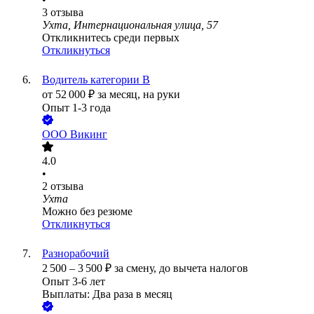
3
отзыва
Ухта, Интернациональная улица, 57
Откликнитесь среди первых
Откликнуться
Водитель категории В
от
52 000
₽
за месяц,
на руки
Опыт 1-3 года
ООО
Викинг
4.0
•
2
отзыва
Ухта
Можно без резюме
Откликнуться
Разнорабочий
2 500
–
3 500
₽
за смену,
до вычета налогов
Опыт 3-6 лет
Выплаты: Два раза в месяц