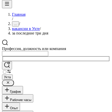
Главная
/
/
...
вакансии в Ухте
/
за последние три дня
Профессия, должность или компания
Ухта
График
Рабочие часы
Опыт