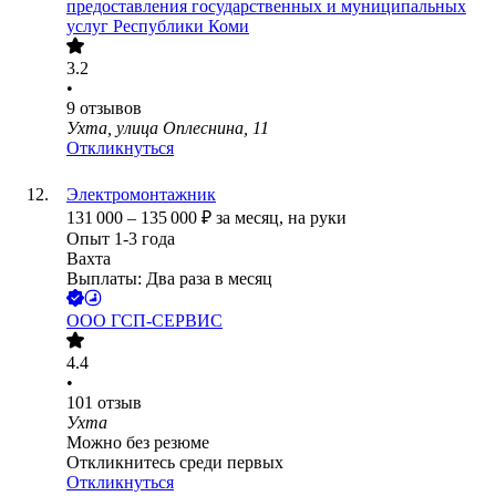
предоставления государственных и муниципальных
услуг Республики Коми
3.2
•
9
отзывов
Ухта, улица Оплеснина, 11
Откликнуться
Электромонтажник
131 000
–
135 000
₽
за месяц,
на руки
Опыт 1-3 года
Вахта
Выплаты: Два раза в месяц
ООО
ГСП-СЕРВИС
4.4
•
101
отзыв
Ухта
Можно без резюме
Откликнитесь среди первых
Откликнуться