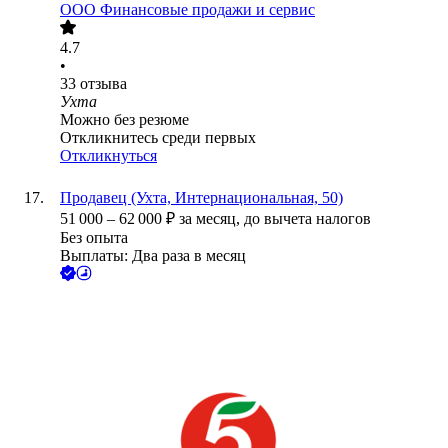
ООО
Финансовые продажи и сервис
4.7
•
33
отзыва
Ухта
Можно без резюме
Откликнитесь среди первых
Откликнуться
Продавец (Ухта, Интернациональная, 50)
51 000
–
62 000
₽
за месяц,
до вычета налогов
Без опыта
Выплаты: Два раза в месяц