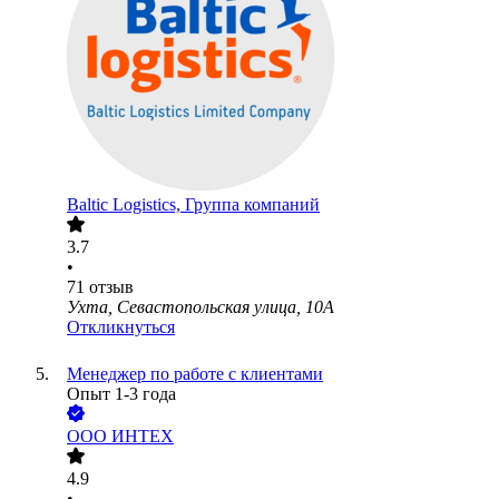
Baltic Logistics, Группа компаний
3.7
•
71
отзыв
Ухта, Севастопольская улица, 10А
Откликнуться
Менеджер по работе с клиентами
Опыт 1-3 года
ООО
ИНТЕХ
4.9
•