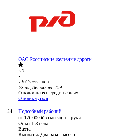
ОАО
Российские железные дороги
3.7
•
23013
отзывов
Ухта, Ветлосян, 15А
Откликнитесь среди первых
Откликнуться
Подсобный рабочий
от
120 000
₽
за месяц,
на руки
Опыт 1-3 года
Вахта
Выплаты: Два раза в месяц