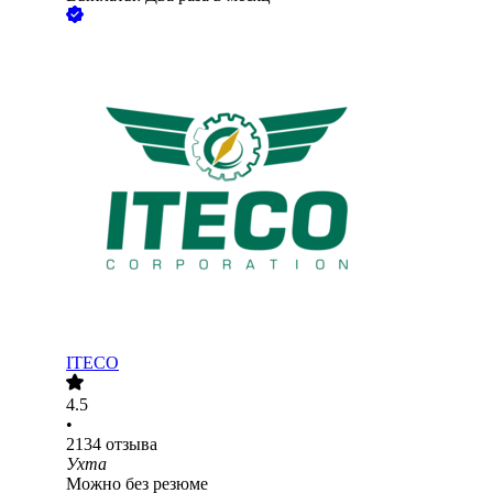
ITECO
4.5
•
2134
отзыва
Ухта
Можно без резюме