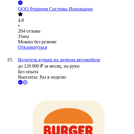
ООО
Решения Системы Инновации
4.8
•
204
отзыва
Ухта
Можно без резюме
Откликнуться
Водитель курьер на личном автомобиле
до
126 000
₽
за месяц,
на руки
Без опыта
Выплаты: Раз в неделю