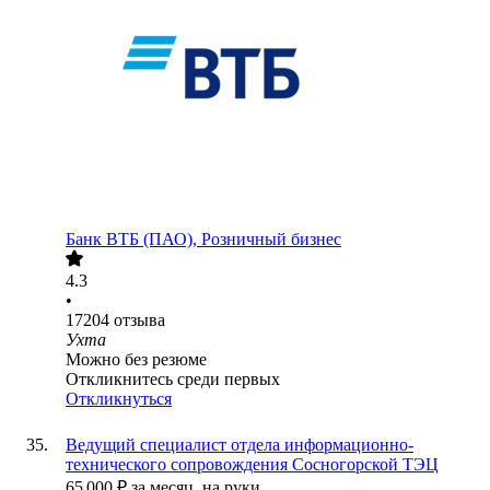
Банк ВТБ (ПАО), Розничный бизнес
4.3
•
17204
отзыва
Ухта
Можно без резюме
Откликнитесь среди первых
Откликнуться
Ведущий специалист отдела информационно-
технического сопровождения Сосногорской ТЭЦ
65 000
₽
за месяц,
на руки