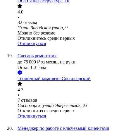
ООО
Инфраструктура ТК
4.0
•
32
отзыва
Ухта, Заводская улица, 9
Можно без резюме
Откликнитесь среди первых
Откликнуться
Слесарь ремонтник
до
75 000
₽
за месяц,
на руки
Опыт 1-3 года
Тепличный комплекс Сосногорский
4.3
•
7
отзывов
Сосногорск, улица Энергетиков, 23
Откликнитесь среди первых
Откликнуться
Менеджер по работе с ключевыми клиентами