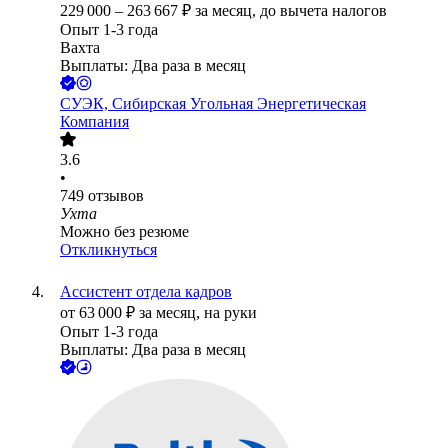
229 000
–
263 667
₽
за месяц,
до вычета налогов
Опыт 1-3 года
Вахта
Выплаты: Два раза в месяц
СУЭК, Сибирская Угольная Энергетическая
Компания
3.6
•
749
отзывов
Ухта
Можно без резюме
Откликнуться
Ассистент отдела кадров
от
63 000
₽
за месяц,
на руки
Опыт 1-3 года
Выплаты: Два раза в месяц