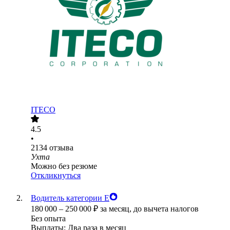
ITECO
4.5
•
2134
отзыва
Ухта
Можно без резюме
Откликнуться
Водитель категории Е
180 000
–
250 000
₽
за месяц,
до вычета налогов
Без опыта
Выплаты: Два раза в месяц