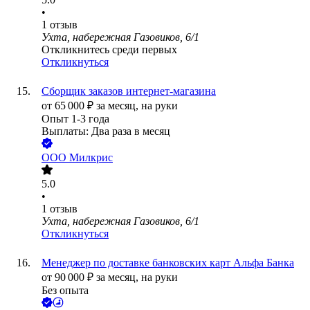
•
1
отзыв
Ухта, набережная Газовиков, 6/1
Откликнитесь среди первых
Откликнуться
Сборщик заказов интернет-магазина
от
65 000
₽
за месяц,
на руки
Опыт 1-3 года
Выплаты: Два раза в месяц
ООО
Милкрис
5.0
•
1
отзыв
Ухта, набережная Газовиков, 6/1
Откликнуться
Менеджер по доставке банковских карт Альфа Банка
от
90 000
₽
за месяц,
на руки
Без опыта