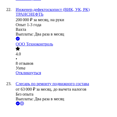
Инженер-дефектоскопист (ВИК, УК, РК)
ТРАНСНЕФТЬ
200 000
₽
за месяц,
на руки
Опыт 1-3 года
Вахта
Выплаты: Два раза в месяц
ООО
Техноконтроль
4.0
•
8
отзывов
Ухта
Откликнуться
Слесарь по ремонту подвижного состава
от
63 000
₽
за месяц,
до вычета налогов
Без опыта
Выплаты: Два раза в месяц