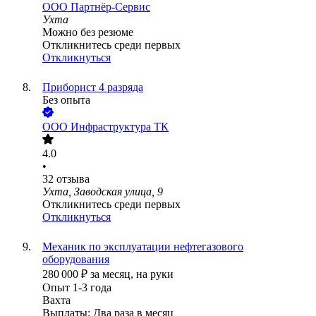
ООО
Партнёр-Сервис
Ухта
Можно без резюме
Откликнитесь среди первых
Откликнуться
Приборист 4 разряда
Без опыта
ООО
Инфраструктура ТК
4.0
•
32
отзыва
Ухта, Заводская улица, 9
Откликнитесь среди первых
Откликнуться
Механик по эксплуатации нефтегазового
оборудования
280 000
₽
за месяц,
на руки
Опыт 1-3 года
Вахта
Выплаты: Два раза в месяц