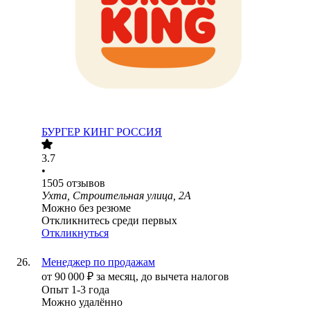
БУРГЕР КИНГ РОССИЯ
3.7
•
1505
отзывов
Ухта, Строительная улица, 2А
Можно без резюме
Откликнитесь среди первых
Откликнуться
Менеджер по продажам
от
90 000
₽
за месяц,
до вычета налогов
Опыт 1-3 года
Можно удалённо